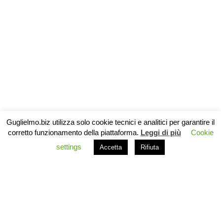
Guglielmo.biz utilizza solo cookie tecnici e analitici per garantire il
corretto funzionamento della piattaforma.
Leggi di più
Cookie
settings
Accetta
Rifiuta
© 2026 Guglielmo