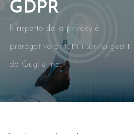
GDPR
Il rispetto della privacy è
prerogativa di tutti i servizi gestiti
da Guglielmo.